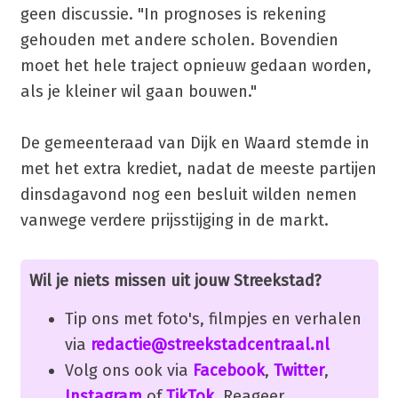
geen discussie. "In prognoses is rekening
gehouden met andere scholen. Bovendien
moet het hele traject opnieuw gedaan worden,
als je kleiner wil gaan bouwen."
De gemeenteraad van Dijk en Waard stemde in
met het extra krediet, nadat de meeste partijen
dinsdagavond nog een besluit wilden nemen
vanwege verdere prijsstijging in de markt.
Wil je niets missen uit jouw Streekstad?
Tip ons met foto's, filmpjes en verhalen
via
redactie@streekstadcentraal.nl
Volg ons ook via
Facebook
,
Twitter
,
Instagram
of
TikTok
. Reageer,