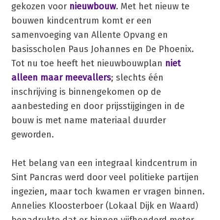
gekozen voor
nieuwbouw
. Met het nieuw te
bouwen kindcentrum komt er een
samenvoeging van Allente Opvang en
basisscholen Paus Johannes en De Phoenix.
Tot nu toe heeft het nieuwbouwplan
niet
alleen maar meevallers
; slechts één
inschrijving is binnengekomen op de
aanbesteding en door prijsstijgingen in de
bouw is met name materiaal duurder
geworden.
Het belang van een integraal kindcentrum in
Sint Pancras werd door veel politieke partijen
ingezien, maar toch kwamen er vragen binnen.
Annelies Kloosterboer (Lokaal Dijk en Waard)
benadrukte dat er binnen vijfhonderd meter