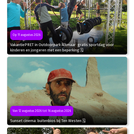
Op 11 augustus 2026
VakantiePRET in Outdoorpark Alkmaar: gratis sportdag voor
kinderen en jongeren met een beperking 🗓
Van 12 augustus 2026 tot 16 augustus 2026
Sunset cinema: buitenbios bij Ten Westen 🗓