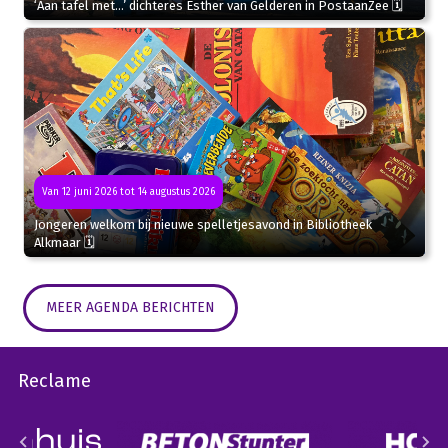
‘Aan tafel met…’ dichteres Esther van Gelderen in PostaanZee 🗓
Van 12 juni 2026 tot 14 augustus 2026
Jongeren welkom bij nieuwe spelletjesavond in Bibliotheek
Alkmaar 🗓
MEER AGENDA BERICHTEN
Reclame