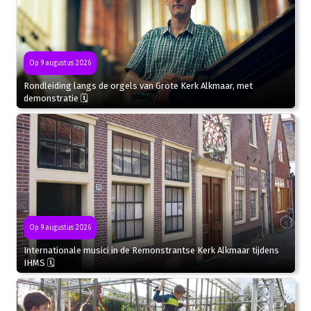
Op 9 augustus 2026
Rondleiding langs de orgels van Grote Kerk Alkmaar, met
demonstratie 🗓
Op 9 augustus 2026
Internationale musici in de Remonstrantse Kerk Alkmaar tijdens
IHMS 🗓