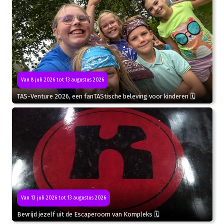
Van 8 juli 2026 tot 13 augustus 2026
TAS-Venture 2026, een fanTAStische beleving voor kinderen 🗓
Van 13 juli 2026 tot 13 augustus 2026
Bevrijd jezelf uit de Escaperoom van Kompleks 🗓