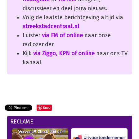
discussieer en deel jouw nieuws.
Volg de laatste berichtgeving altijd via
streekstadcentraal.nl
Luister
via FM of online
naar onze
radiozender
Kijk
via Ziggo, KPN of online
naar ons TV
kanaal
Save
RECLAME