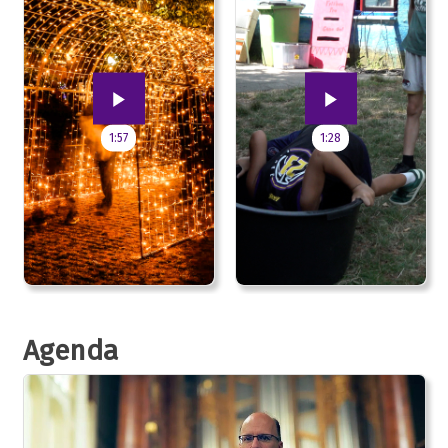
1:57
1:28
Agenda