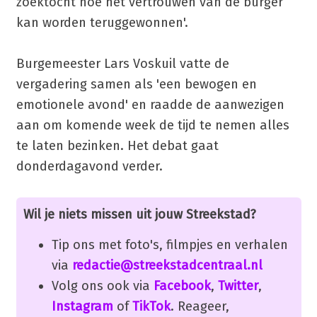
zoektocht hoe het vertrouwen van de burger
kan worden teruggewonnen'.
Burgemeester Lars Voskuil vatte de
vergadering samen als 'een bewogen en
emotionele avond' en raadde de aanwezigen
aan om komende week de tijd te nemen alles
te laten bezinken. Het debat gaat
donderdagavond verder.
Wil je niets missen uit jouw Streekstad?
Tip ons met foto's, filmpjes en verhalen
via
redactie@streekstadcentraal.nl
Volg ons ook via
Facebook
,
Twitter
,
Instagram
of
TikTok
. Reageer,