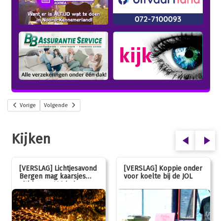
Vorige
Volgende
Kijken
[VERSLAG] Lichtjesavond
[VERSLAG] Koppie onder
Bergen mag kaarsjes
voor koelte bij de JOL
uitblazen: 100 jarig
jubileum!