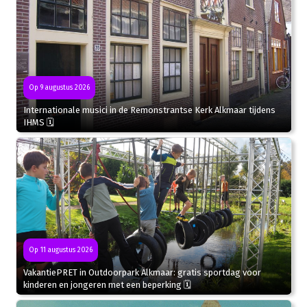
Op 9 augustus 2026
Internationale musici in de Remonstrantse Kerk Alkmaar tijdens
IHMS 🗓
Op 11 augustus 2026
VakantiePRET in Outdoorpark Alkmaar: gratis sportdag voor
kinderen en jongeren met een beperking 🗓