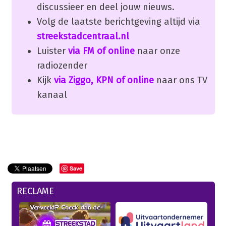
discussieer en deel jouw nieuws.
Volg de laatste berichtgeving altijd via
streekstadcentraal.nl
Luister
via FM of online
naar onze
radiozender
Kijk
via Ziggo, KPN of online
naar ons TV
kanaal
Save
RECLAME