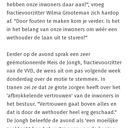
hebben onze inwoners daar aan?", vroeg
fractievoorzitter Wilma Grooteman zich hardop
af. "Door fouten te maken kom je verder. Is het
in het belang van onze inwoners om wéér een
wethouder de laan uit te sturen?"
Eerder op de avond sprak een zeer
geëmotioneerde Meis de Jongh, fractievoorzitter
van de VVD, de wens uit om pas volgende week
donderdag over de motie te stemmen. In
tranen zei ze dat ze grote zorgen heeft over het
'afbrokkelende vertrouwen' van de inwoners in
het bestuur. "Vertrouwen gaat boven alles en
dat is door de wethouder heel erg geschaad."
De Jongh beleefde de avond als 'een moeilijke