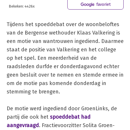
favoriet
Bekeken: 4426x
Tijdens het spoeddebat over de woonbeloftes
van de Bergense wethouder Klaas Valkering is
een motie van wantrouwen ingediend. Daarmee
staat de positie van Valkering en het college
op het spel. Een meerderheid van de
raadsleden durfde er donderdagavond echter
geen besluit over te nemen en stemde ermee in
om de motie pas komende donderdag in
stemming te brengen.
De motie werd ingediend door GroenLinks, de
partij die ook het
spoeddebat had
aangevraagd
. Fractievoorzitter Solita Groen-