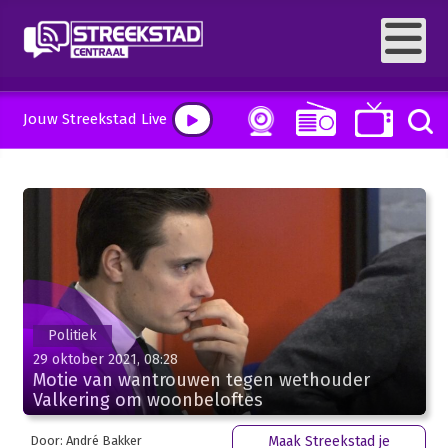
Jouw Streekstad Live
Politiek
29 oktober 2021, 08:28
Motie van wantrouwen tegen wethouder
Valkering om woonbeloftes
Door: André Bakker
Maak Streekstad je