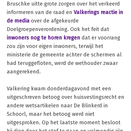
Bruschke uitte grote zorgen over het verkeerd
informeren van de raad en
Valkerings reactie in
de media
over de afgekeurde
Doelgroepenverordening. Ook het feit dat
inwoners nog te horen kregen
dat er voorrang
zou zijn voor eigen inwoners, terwijl het
ministerie de gemeente achter de schermen al
had teruggefloten, werd de wethouder zwaar
aangerekend.
Valkering kwam donderdagavond met een
uitgeschreven betoog over huisvestingsrecht en
andere wetsartikelen naar De Blinkerd in
Schoorl, maar het betoog werd niet
uitgesproken. Op het laatste moment besloot
hij diep door het stof te gaan en volmondig zijn