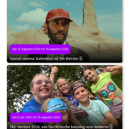
Van 12 augustus 2026 tot 16 augustus 2026
Sunset cinema: buitenbios bij Ten Westen 🗓
Van 8 juli 2026 tot 13 augustus 2026
TAS-Venture 2026, een fanTAStische beleving voor kinderen 🗓