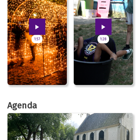
1:57
1:28
Agenda