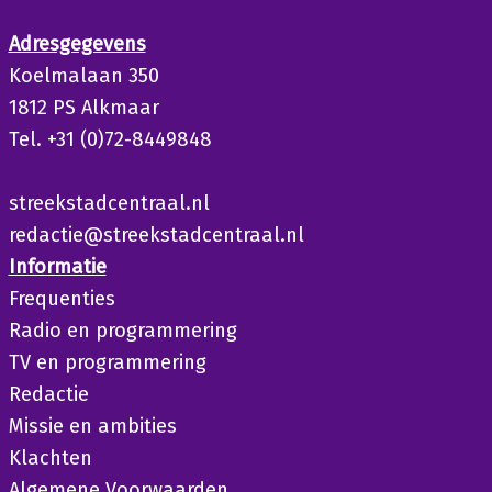
Adresgegevens
Koelmalaan 350
1812 PS Alkmaar
Tel. +31 (0)72-8449848
streekstadcentraal.nl
redactie@streekstadcentraal.nl
Informatie
Frequenties
Radio en programmering
TV en programmering
Redactie
Missie en ambities
Klachten
Algemene Voorwaarden