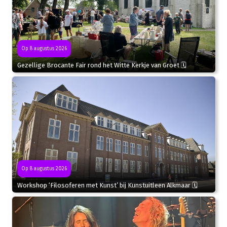
Op 8 augustus 2026
Gezellige Brocante Fair rond het Witte Kerkje van Groet 🗓
Op 8 augustus 2026
Workshop ‘Filosoferen met Kunst’ bij Kunstuitleen Alkmaar 🗓