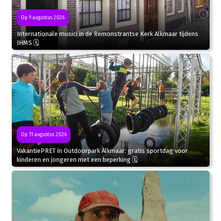
Op 9 augustus 2026
Internationale musici in de Remonstrantse Kerk Alkmaar tijdens
IHMS 🗓
Op 11 augustus 2026
VakantiePRET in Outdoorpark Alkmaar: gratis sportdag voor
kinderen en jongeren met een beperking 🗓