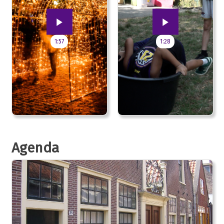
1:57
1:28
Agenda