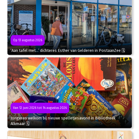
Op 13 augustus 2026
‘Aan tafel met…’ dichteres Esther van Gelderen in PostaanZee 🗓
Van 12 juni 2026 tot 14 augustus 2026
Jongeren welkom bij nieuwe spelletjesavond in Bibliotheek
Alkmaar 🗓