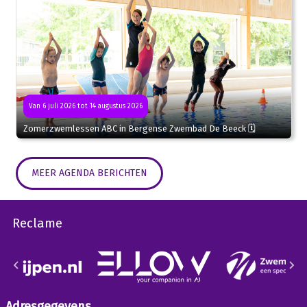
Van 6 juli 2026 tot 14 augustus 2026
Zomerzwemlessen ABC in Bergense Zwembad De Beeck 🗓
MEER AGENDA BERICHTEN
Reclame
Adresgegevens