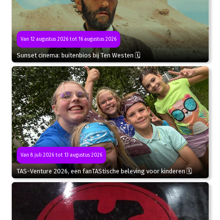
Van 12 augustus 2026 tot 16 augustus 2026
Sunset cinema: buitenbios bij Ten Westen 🗓
Van 8 juli 2026 tot 13 augustus 2026
TAS-Venture 2026, een fanTAStische beleving voor kinderen 🗓