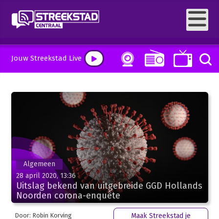
Jouw Streekstad Live
Algemeen
28 april 2020, 13:36
Uitslag bekend van uitgebreide GGD Hollands
Noorden corona-enquête
Door: Robin Korving
Maak Streekstad je