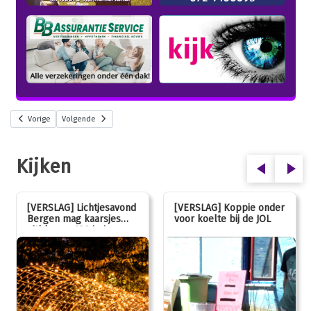
Vorige
Volgende
Kijken
[VERSLAG] Lichtjesavond
[VERSLAG] Koppie onder
Bergen mag kaarsjes
voor koelte bij de JOL
uitblazen: 100 jarig
jubileum!