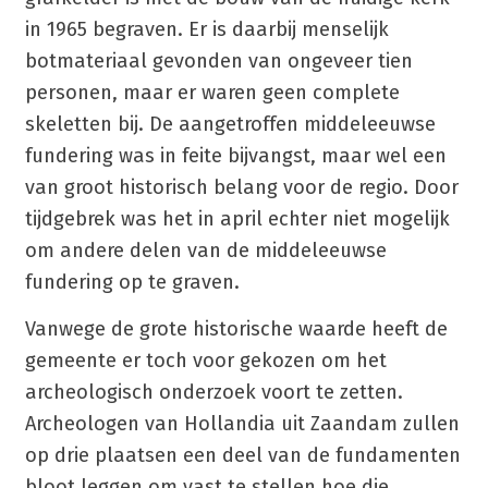
in 1965 begraven. Er is daarbij menselijk
botmateriaal gevonden van ongeveer tien
personen, maar er waren geen complete
skeletten bij. De aangetroffen middeleeuwse
fundering was in feite bijvangst, maar wel een
van groot historisch belang voor de regio. Door
tijdgebrek was het in april echter niet mogelijk
om andere delen van de middeleeuwse
fundering op te graven.
Vanwege de grote historische waarde heeft de
gemeente er toch voor gekozen om het
archeologisch onderzoek voort te zetten.
Archeologen van Hollandia uit Zaandam zullen
op drie plaatsen een deel van de fundamenten
bloot leggen om vast te stellen hoe die