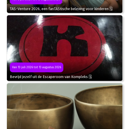
TAS-Venture 2026, een fanTAStische beleving voor kinderen 🗓
Van 13 juli 2026 tot 13 augustus 2026
Bevrijd jezelf uit de Escaperoom van Kompleks 🗓