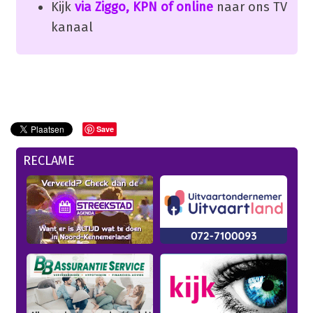
Kijk
via Ziggo, KPN of online
naar ons TV
kanaal
Save
RECLAME