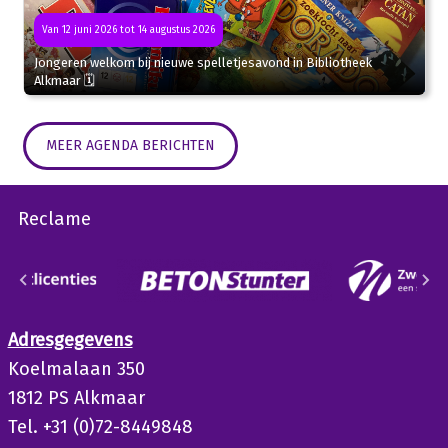
Van 12 juni 2026 tot 14 augustus 2026
Jongeren welkom bij nieuwe spelletjesavond in Bibliotheek
Alkmaar 🗓
MEER AGENDA BERICHTEN
Reclame
Adresgegevens
Koelmalaan 350
1812 PS Alkmaar
Tel. +31 (0)72-8449848