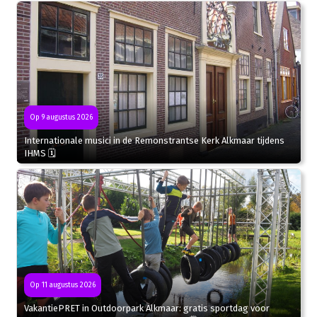
Op 9 augustus 2026
Internationale musici in de Remonstrantse Kerk Alkmaar tijdens
IHMS 🗓
Op 11 augustus 2026
VakantiePRET in Outdoorpark Alkmaar: gratis sportdag voor