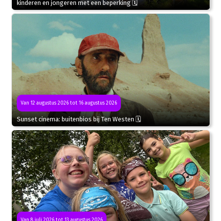
kinderen en jongeren met een beperking 🗓
Van 12 augustus 2026 tot 16 augustus 2026
Sunset cinema: buitenbios bij Ten Westen 🗓
Van 8 juli 2026 tot 13 augustus 2026