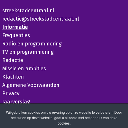
streekstadcentraal.nl
redactie@streekstadcentraal.nl
Informatie
Frequenties
Radio en programmering
TV en programmering
Redactie
Missie en ambities
Klachten
Algemene Voorwaarden
Privacy
Jaarverslag
Wij gebruiken cookies om uw ervaring op onze website te verbeteren. Door
het surfen op deze website, gaat u akkoord met het gebruik van deze
cookies.