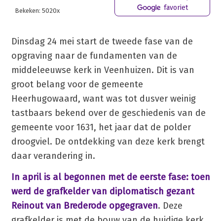
favoriet
Bekeken: 5020x
Dinsdag 24 mei start de tweede fase van de
opgraving naar de fundamenten van de
middeleeuwse kerk in Veenhuizen. Dit is van
groot belang voor de gemeente
Heerhugowaard, want was tot dusver weinig
tastbaars bekend over de geschiedenis van de
gemeente voor 1631, het jaar dat de polder
droogviel. De ontdekking van deze kerk brengt
daar verandering in.
In april is al begonnen met de eerste fase: toen
werd de grafkelder van diplomatisch gezant
Reinout van Brederode opgegraven
. Deze
grafkelder is met de bouw van de huidige kerk