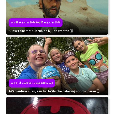
Van 12 augustus 2026 tot 16 augustus 2026
Sunset cinema: buitenbios bij Ten Westen 🗓
Van 8 juli 2026 tot 13 augustus 2026
TAS-Venture 2026, een fanTAStische beleving voor kinderen 🗓