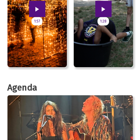
1:57
1:28
Agenda