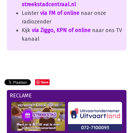
streekstadcentraal.nl
Luister
via FM of online
naar onze
radiozender
Kijk
via Ziggo, KPN of online
naar ons TV
kanaal
Save
RECLAME