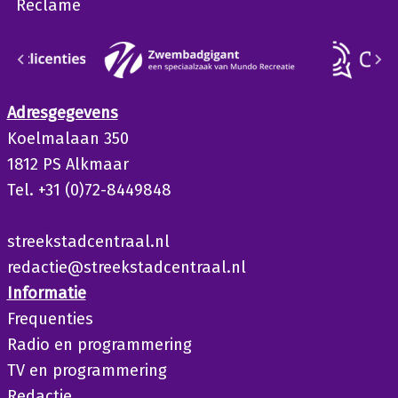
Reclame
Adresgegevens
Koelmalaan 350
1812 PS Alkmaar
Tel. +31 (0)72-8449848
streekstadcentraal.nl
redactie@streekstadcentraal.nl
Informatie
Frequenties
Radio en programmering
TV en programmering
Redactie