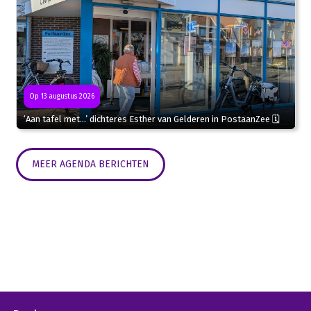
Op 13 augustus 2026
‘Aan tafel met…’ dichteres Esther van Gelderen in PostaanZee 🗓
MEER AGENDA BERICHTEN