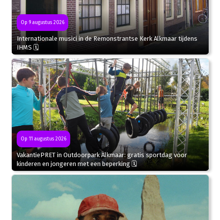
Op 9 augustus 2026
Internationale musici in de Remonstrantse Kerk Alkmaar tijdens
IHMS 🗓
Op 11 augustus 2026
VakantiePRET in Outdoorpark Alkmaar: gratis sportdag voor
kinderen en jongeren met een beperking 🗓