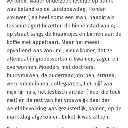
verloren. Nader onderzoek leverde op dat ik
was beland op de Landbouwdag. Horden
vrouwen ( en heel soms een man, handig als
tassendrager) bezetten de binnenstad van A;
op straat langs de kraampjes en binnen aan de
koffie met appeltaart. Maar het meest
opvallend was voor mij, nieuwkomer, dat ze
allemaal in groepsverband kwamen, zagen en
overwonnen. Moeders met dochters,
buurvrouwen, de ouderraad, dorpen, straten,
verre vriendinnen, collegaatjes, het blijf van
mijn lijf huis, het lesbisch archief ( nee, die toch
niet) en de rest van het vrouwelijk deel der
wereldbevolking was gezusterlijk, samen, op de
marktdag afgekomen. Enkel ik was alleen.