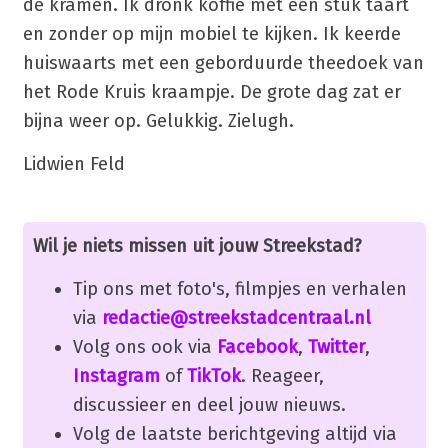
de kramen. Ik dronk koffie met een stuk taart
en zonder op mijn mobiel te kijken. Ik keerde
huiswaarts met een geborduurde theedoek van
het Rode Kruis kraampje. De grote dag zat er
bijna weer op. Gelukkig. Zielugh.
Lidwien Feld
Wil je niets missen uit jouw Streekstad?
Tip ons met foto's, filmpjes en verhalen
via
redactie@streekstadcentraal.nl
Volg ons ook via
Facebook
,
Twitter
,
Instagram
of
TikTok
. Reageer,
discussieer en deel jouw nieuws.
Volg de laatste berichtgeving altijd via