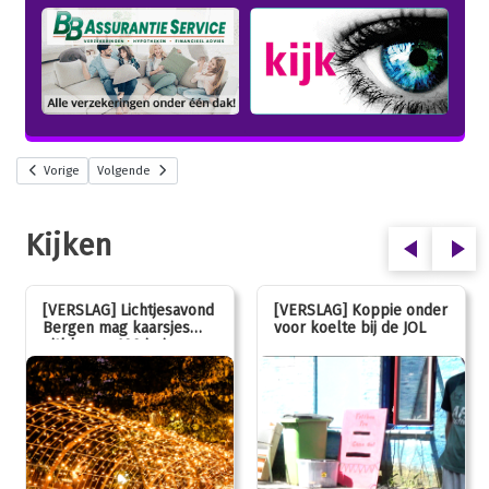
Vorige
Volgende
Kijken
[VERSLAG] Lichtjesavond
[VERSLAG] Koppie onder
Bergen mag kaarsjes
voor koelte bij de JOL
uitblazen: 100 jarig
jubileum!