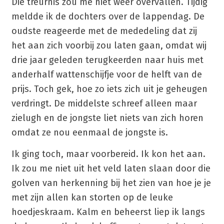
Die treurnis zou me niet weer overvallen. Tijdig
meldde ik de dochters over de lappendag. De
oudste reageerde met de mededeling dat zij
het aan zich voorbij zou laten gaan, omdat wij
drie jaar geleden terugkeerden naar huis met
anderhalf wattenschijfje voor de helft van de
prijs. Toch gek, hoe zo iets zich uit je geheugen
verdringt. De middelste schreef alleen maar
zielugh en de jongste liet niets van zich horen
omdat ze nou eenmaal de jongste is.
Ik ging toch, maar voorbereid. Ik kon het aan.
Ik zou me niet uit het veld laten slaan door die
golven van herkenning bij het zien van hoe je je
met zijn allen kan storten op de leuke
hoedjeskraam. Kalm en beheerst liep ik langs