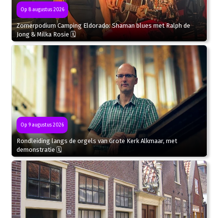
Op 8 augustus 2026
Zomerpodium Camping Eldorado: Shaman blues met Ralph de
Jong & Milka Rosie 🗓
Op 9 augustus 2026
Rondleiding langs de orgels van Grote Kerk Alkmaar, met
demonstratie 🗓