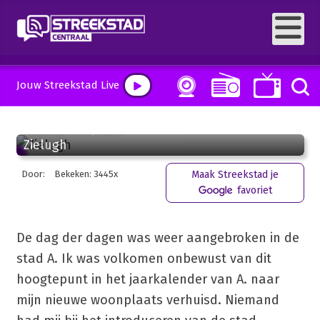
Jouw Streekstad Live
1 oktober 2012, 08:20
Zielugh
Door:
Bekeken: 3445x
Maak Streekstad je
favoriet
De dag der dagen was weer aangebroken in de
stad A. Ik was volkomen onbewust van dit
hoogtepunt in het jaarkalender van A. naar
mijn nieuwe woonplaats verhuisd. Niemand