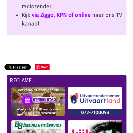
radiozender
Kijk
via Ziggo, KPN of online
naar ons TV
kanaal
Save
RECLAME