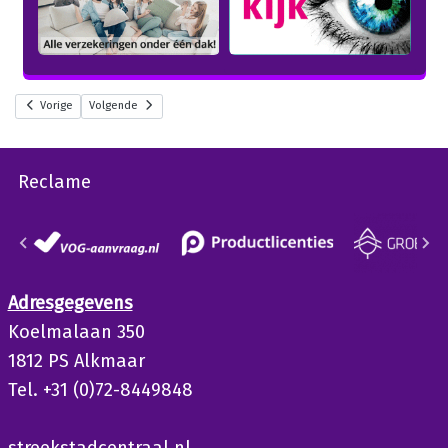
Vorige
Volgende
Reclame
Adresgegevens
Koelmalaan 350
1812 PS Alkmaar
Tel. +31 (0)72-8449848
streekstadcentraal.nl